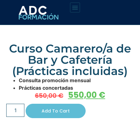
Curso Camarero/a de
Bar y Cafetería
(Prácticas incluidas)
Consulta promoción mensual
Prácticas concertadas
550,00
€
650,00
€
Add To Cart