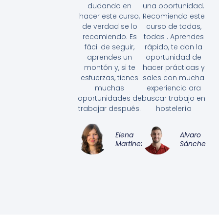
dudando en
una oportunidad.
hacer este curso,
Recomiendo este
de verdad se lo
curso de todas,
recomiendo. Es
todas . Aprendes
fácil de seguir,
rápido, te dan la
aprendes un
oportunidad de
montón y, si te
hacer prácticas y
esfuerzas, tienes
sales con mucha
muchas
experiencia ara
oportunidades de
buscar trabajo en
trabajar después.
hostelería
Elena
Alvaro
Martínez
Sánchez